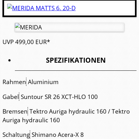
UVP
499,
00
EUR*
SPEZIFIKATIONEN
Rahmen
Aluminium
Gabel
Suntour SR 26 XCT-HLO 100
Bremsen
Tektro Auriga hydraulic 160 / Tektro
Auriga hydraulic 160
Schaltung
Shimano Acera-X 8