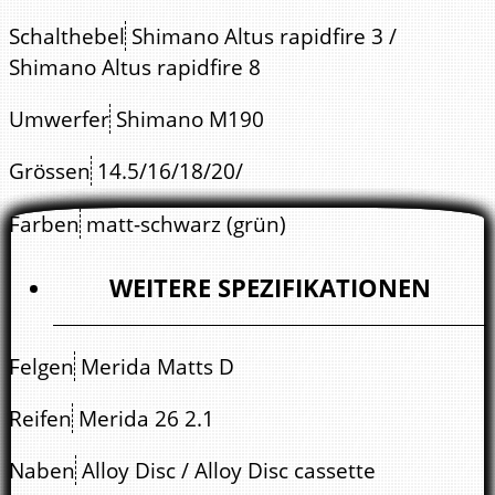
Schalthebel
Shimano Altus rapidfire 3 /
Shimano Altus rapidfire 8
Umwerfer
Shimano M190
Grössen
14.5/16/18/20/
Farben
matt-schwarz (grün)
WEITERE SPEZIFIKATIONEN
Felgen
Merida Matts D
Reifen
Merida 26 2.1
Naben
Alloy Disc / Alloy Disc cassette