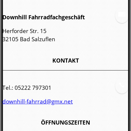
Downhill Fahrradfachgeschäft
Herforder Str. 15
32105 Bad Salzuflen
KONTAKT
Tel.:
05222 797301
downhill-fahrrad@gmx.net
ÖFFNUNGSZEITEN