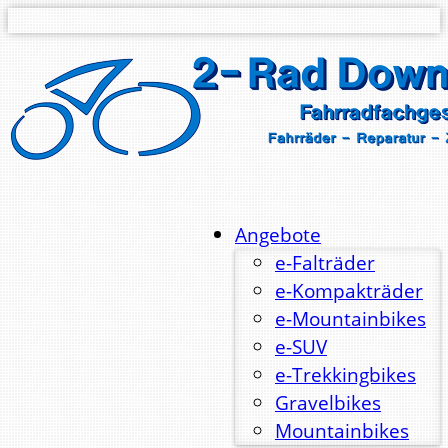
Angebote
e-Falträder
e-Kompakträder
e-Mountainbikes
e-SUV
e-Trekkingbikes
Gravelbikes
Mountainbikes