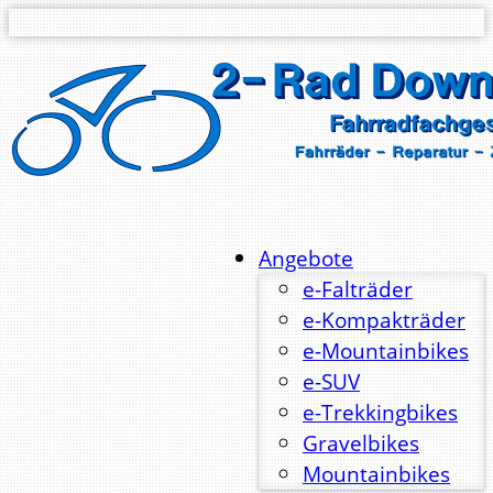
Angebote
e-Falträder
e-Kompakträder
e-Mountainbikes
e-SUV
e-Trekkingbikes
Gravelbikes
Mountainbikes