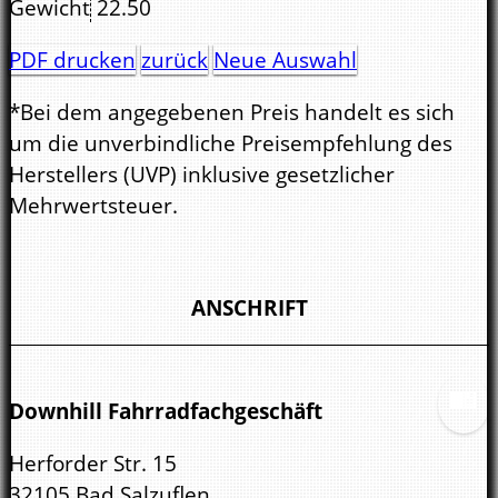
Gewicht
22.50
PDF drucken
zurück
Neue Auswahl
*Bei dem angegebenen Preis handelt es sich
um die unverbindliche Preisempfehlung des
Herstellers (UVP) inklusive gesetzlicher
Mehrwertsteuer.
ANSCHRIFT
Downhill Fahrradfachgeschäft
Herforder Str. 15
32105 Bad Salzuflen