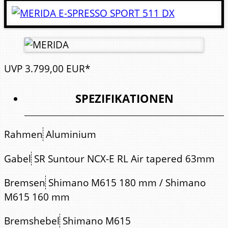
UVP
3.799,
00
EUR*
SPEZIFIKATIONEN
Rahmen
Aluminium
Gabel
SR Suntour NCX-E RL Air tapered 63mm
Bremsen
Shimano M615 180 mm / Shimano
M615 160 mm
Bremshebel
Shimano M615