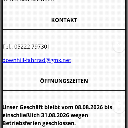
KONTAKT
Tel.:
05222 797301
downhill-fahrrad@gmx.net
ÖFFNUNGSZEITEN
Unser Geschäft bleibt vom 08.08.2026 bis
einschließlich 31.08.2026 wegen
Betriebsferien geschlossen.