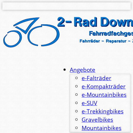
Angebote
e-Falträder
e-Kompakträder
e-Mountainbikes
e-SUV
e-Trekkingbikes
Gravelbikes
Mountainbikes