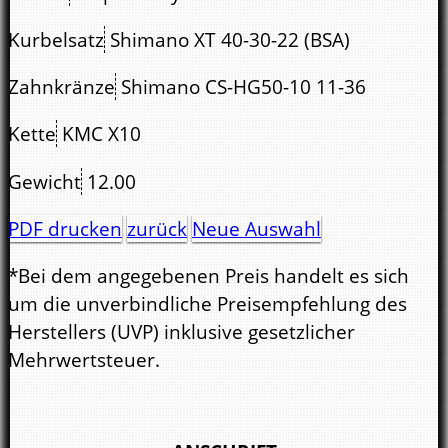
Kurbelsatz
Shimano XT 40-30-22 (BSA)
Zahnkränze
Shimano CS-HG50-10 11-36
Kette
KMC X10
Gewicht
12.00
PDF drucken
zurück
Neue Auswahl
*Bei dem angegebenen Preis handelt es sich
um die unverbindliche Preisempfehlung des
Herstellers (UVP) inklusive gesetzlicher
Mehrwertsteuer.