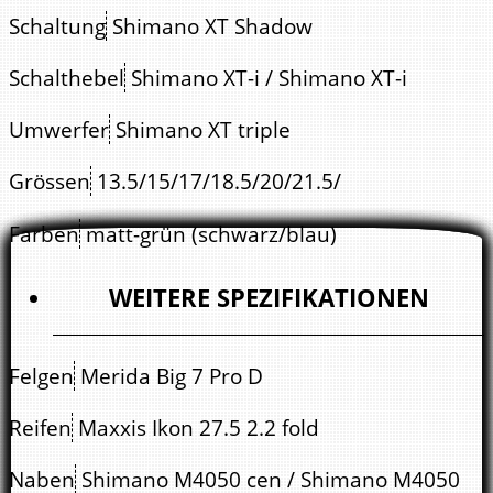
Schaltung
Shimano XT Shadow
Schalthebel
Shimano XT-i / Shimano XT-i
Umwerfer
Shimano XT triple
Grössen
13.5/15/17/18.5/20/21.5/
Farben
matt-grün (schwarz/blau)
WEITERE SPEZIFIKATIONEN
Felgen
Merida Big 7 Pro D
Reifen
Maxxis Ikon 27.5 2.2 fold
Naben
Shimano M4050 cen / Shimano M4050