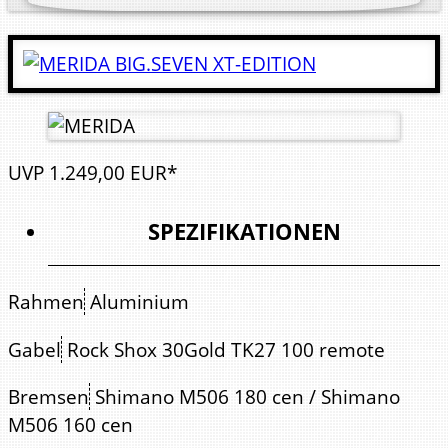
UVP
1.249,
00
EUR*
SPEZIFIKATIONEN
Rahmen
Aluminium
Gabel
Rock Shox 30Gold TK27 100 remote
Bremsen
Shimano M506 180 cen / Shimano
M506 160 cen