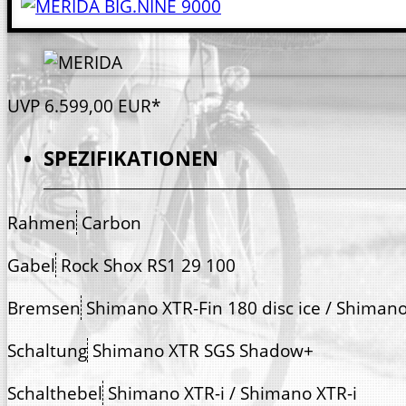
UVP
6.599,
00
EUR*
SPEZIFIKATIONEN
Rahmen
Carbon
Gabel
Rock Shox RS1 29 100
Bremsen
Shimano XTR-Fin 180 disc ice / Shimano
Schaltung
Shimano XTR SGS Shadow+
Schalthebel
Shimano XTR-i / Shimano XTR-i