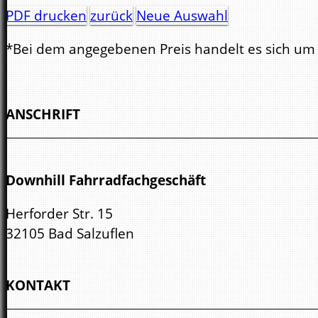
PDF drucken
zurück
Neue Auswahl
*Bei dem angegebenen Preis handelt es sich um d
ANSCHRIFT
Downhill Fahrradfachgeschäft
Herforder Str. 15
32105 Bad Salzuflen
KONTAKT