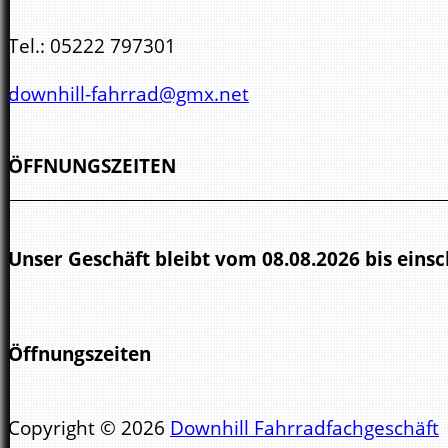
Tel.:
05222 797301
downhill-fahrrad@gmx.net
ÖFFNUNGSZEITEN
Unser Geschäft bleibt vom 08.08.2026 bis einsc
Öffnungszeiten
Di-Fr 10 - 13 Uhr und 14 - 18 Uhr
Copyright © 2026
Downhill Fahrradfachgeschäft
Samstag