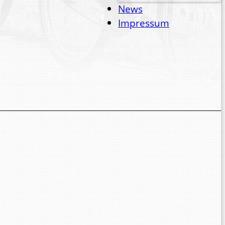
News
Impressum