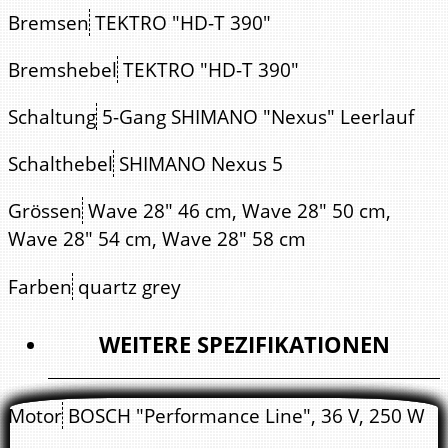
Bremsen
TEKTRO "HD-T 390"
Bremshebel
TEKTRO "HD-T 390"
Schaltung
5-Gang SHIMANO "Nexus" Leerlauf
Schalthebel
SHIMANO Nexus 5
Grössen
Wave 28" 46 cm, Wave 28" 50 cm,
Wave 28" 54 cm, Wave 28" 58 cm
Farben
quartz grey
WEITERE SPEZIFIKATIONEN
Motor
BOSCH "Performance Line", 36 V, 250 W