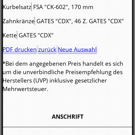
Kurbelsatz
FSA "CK-602", 170 mm
Zahnkränze
GATES "CDX", 46 Z. GATES "CDX"
Kette
GATES "CDX"
PDF drucken
zurück
Neue Auswahl
*Bei dem angegebenen Preis handelt es sich
um die unverbindliche Preisempfehlung des
Herstellers (UVP) inklusive gesetzlicher
Mehrwertsteuer.
ANSCHRIFT