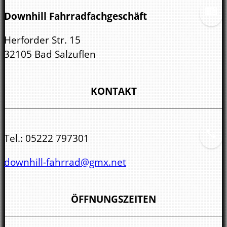
Downhill Fahrradfachgeschäft
Herforder Str. 15
32105 Bad Salzuflen
KONTAKT
Tel.:
05222 797301
downhill-fahrrad@gmx.net
ÖFFNUNGSZEITEN