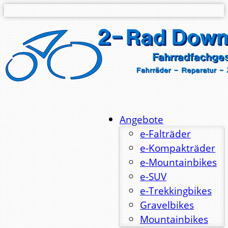
Angebote
e-Falträder
e-Kompakträder
e-Mountainbikes
e-SUV
e-Trekkingbikes
Gravelbikes
Mountainbikes