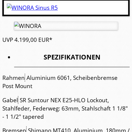
UVP
4.199,
00
EUR*
SPEZIFIKATIONEN
Rahmen
Aluminium 6061, Scheibenbremse
Post Mount
Gabel
SR Suntour NEX E25-HLO Lockout,
Stahlfeder, Federweg: 63mm, Stahlschaft 1 1/8"
- 1 1/2" tapered
Bremsen
Shimano MT410, Aluminium, 180mm /