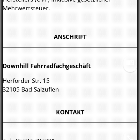
Mehrwertsteuer.
ANSCHRIFT
Downhill Fahrradfachgeschäft
Herforder Str. 15
32105 Bad Salzuflen
KONTAKT