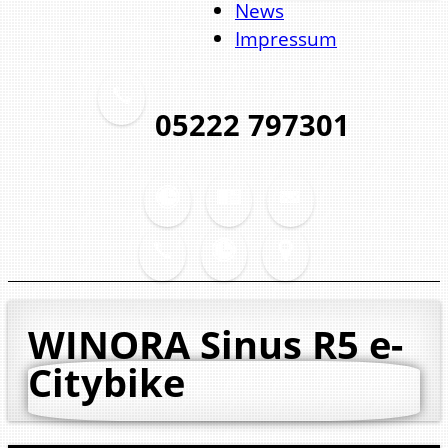
News
Impressum
05222 797301
WINORA Sinus R5
e-
Citybike