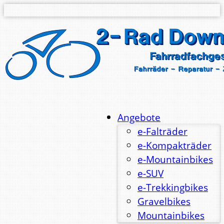
Angebote
e-Falträder
e-Kompakträder
e-Mountainbikes
e-SUV
e-Trekkingbikes
Gravelbikes
Mountainbikes