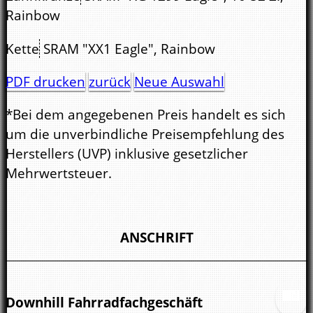
Rainbow
Kette
SRAM "XX1 Eagle", Rainbow
PDF drucken
zurück
Neue Auswahl
*Bei dem angegebenen Preis handelt es sich
um die unverbindliche Preisempfehlung des
Herstellers (UVP) inklusive gesetzlicher
Mehrwertsteuer.
ANSCHRIFT
Downhill Fahrradfachgeschäft