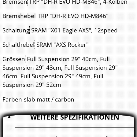
Bremsen
TRP "DH-R EVO HD-M846", 4-Kolben
Bremshebel
TRP "DH-R EVO HD-M846"
Schaltung
SRAM "X01 Eagle AXS", 12speed
Schalthebel
SRAM "AXS Rocker"
Grössen
Full Suspension 29" 40cm, Full
Suspension 29" 43cm, Full Suspension 29"
46cm, Full Suspension 29" 49cm, Full
Suspension 29" 52cm
Farben
slab matt / carbon
WEITERE SPEZIFIKATIONEN