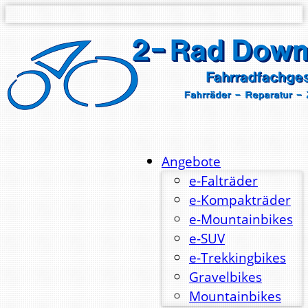
Angebote
e-Falträder
e-Kompakträder
e-Mountainbikes
e-SUV
e-Trekkingbikes
Gravelbikes
Mountainbikes