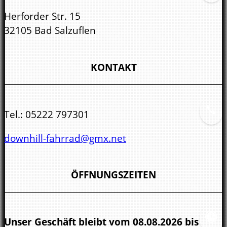
Herforder Str. 15
32105 Bad Salzuflen
KONTAKT
Tel.:
05222 797301
downhill-fahrrad@gmx.net
ÖFFNUNGSZEITEN
Unser Geschäft bleibt vom 08.08.2026 bis