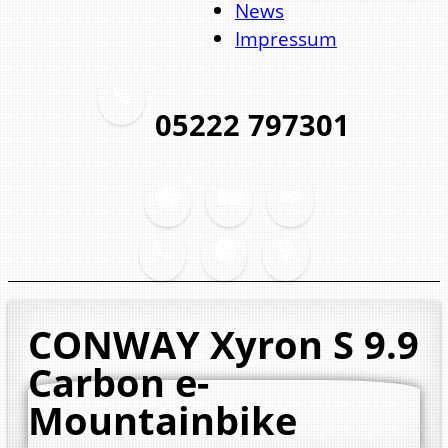
News
Impressum
05222 797301
CONWAY Xyron S 9.9
Carbon
e-
Mountainbike