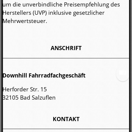
um die unverbindliche Preisempfehlung des
Herstellers (UVP) inklusive gesetzlicher
Mehrwertsteuer.
ANSCHRIFT
Downhill Fahrradfachgeschäft
Herforder Str. 15
32105 Bad Salzuflen
KONTAKT