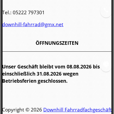
Tel.:
05222 797301
downhill-fahrrad@gmx.net
ÖFFNUNGSZEITEN
Unser Geschäft bleibt vom 08.08.2026 bis
einschließlich 31.08.2026 wegen
Betriebsferien geschlossen.
Öffnungszeiten
Copyright © 2026
Downhill Fahrradfachgeschäft