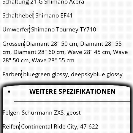
Schaltung
21-G Shimano Acera
Schalthebel
Shimano EF41
Umwerfer
Shimano Tourney TY710
Grössen
Diamant 28" 50 cm, Diamant 28" 55
cm, Diamant 28" 60 cm, Wave 28" 45 cm, Wave
28" 50 cm, Wave 28" 55 cm
Farben
bluegreen glossy, deepskyblue glossy
WEITERE SPEZIFIKATIONEN
Felgen
Schürmann ZXS, geöst
Reifen
Continental Ride City, 47-622