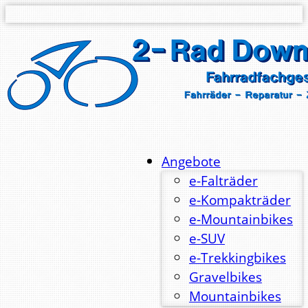
Angebote
e-Falträder
e-Kompakträder
e-Mountainbikes
e-SUV
e-Trekkingbikes
Gravelbikes
Mountainbikes