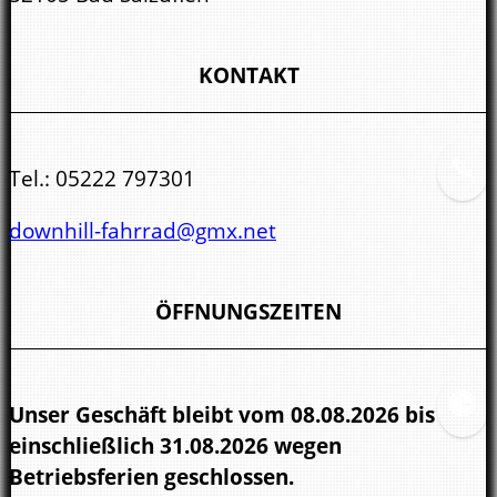
KONTAKT
Tel.:
05222 797301
downhill-fahrrad@gmx.net
ÖFFNUNGSZEITEN
Unser Geschäft bleibt vom 08.08.2026 bis
einschließlich 31.08.2026 wegen
Betriebsferien geschlossen.