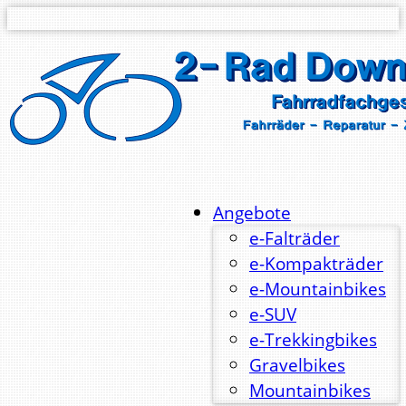
Angebote
e-Falträder
e-Kompakträder
e-Mountainbikes
e-SUV
e-Trekkingbikes
Gravelbikes
Mountainbikes