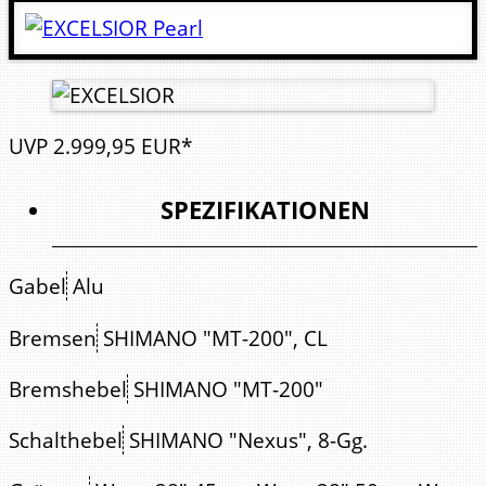
UVP
2.999,
95
EUR*
SPEZIFIKATIONEN
Gabel
Alu
Bremsen
SHIMANO "MT-200", CL
Bremshebel
SHIMANO "MT-200"
Schalthebel
SHIMANO "Nexus", 8-Gg.