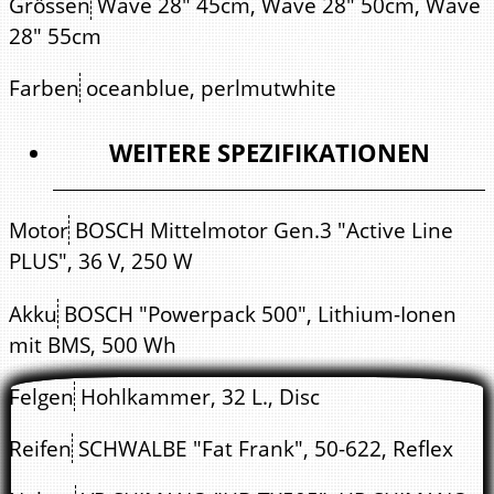
Grössen
Wave 28" 45cm, Wave 28" 50cm, Wave
28" 55cm
Farben
oceanblue, perlmutwhite
WEITERE SPEZIFIKATIONEN
Motor
BOSCH Mittelmotor Gen.3 "Active Line
PLUS", 36 V, 250 W
Akku
BOSCH "Powerpack 500", Lithium-Ionen
mit BMS, 500 Wh
Felgen
Hohlkammer, 32 L., Disc
Reifen
SCHWALBE "Fat Frank", 50-622, Reflex